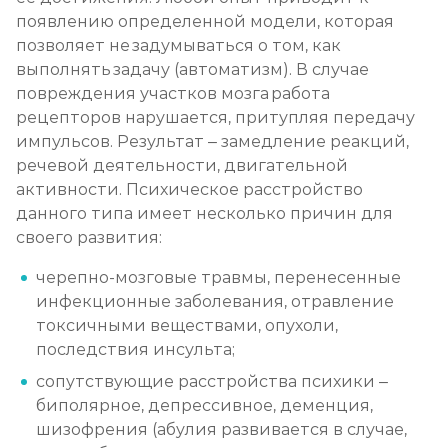
появлению определенной модели, которая
позволяет не задумываться о том, как
выполнять задачу (автоматизм). В случае
повреждения участков мозга работа
рецепторов нарушается, притупляя передачу
импульсов. Результат – замедление реакций,
речевой деятельности, двигательной
активности. Психическое расстройство
данного типа имеет несколько причин для
своего развития:
черепно-мозговые травмы, перенесенные
инфекционные заболевания, отравление
токсичными веществами, опухоли,
последствия инсульта;
сопутствующие расстройства психики –
биполярное, депрессивное, деменция,
шизофрения (абулия развивается в случае,