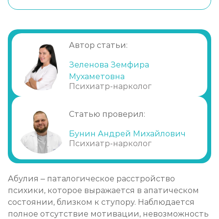
Симптоматика
Причины развития
Прогрессирование
Автор статьи:
Возможные осложнения
Зеленова Земфира
Диагностика
Мухаметовна
Лечение абулии
Психиатр-нарколог
Статью проверил:
Бунин Андрей Михайлович
Психиатр-нарколог
Абулия – паталогическое расстройство
психики, которое выражается в апатическом
состоянии, близком к ступору. Наблюдается
полное отсутствие мотивации, невозможность