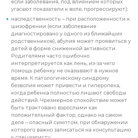
если заболевания, под влиянием которых
угасают показатели к воле, прогрессируют);
наследственность – при расположенности к
шизофрении (если заболевание
диагностировано у одного из ближайших
родственников), абулия может проявиться у
детей в форме сниженной активности.
Родителями часто ошибочно
интерпретируется как лень, из-за чего
помощь ребенку не оказывают в нужное
время. К патологическому синдрому
безволия может привести и гиперопека,
когда ребенка полностью лишают свободы
действий. Чрезмерное спокойствие может
быть трактовано взрослыми как
положительный фактор, однако на самом
деле – опасный симптом, при обнаружении
которого важно записаться на консультацию
к специалисту;